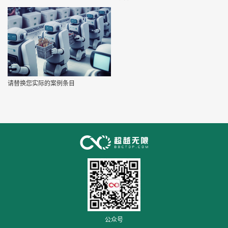
请替换您实际的案例条目
公众号