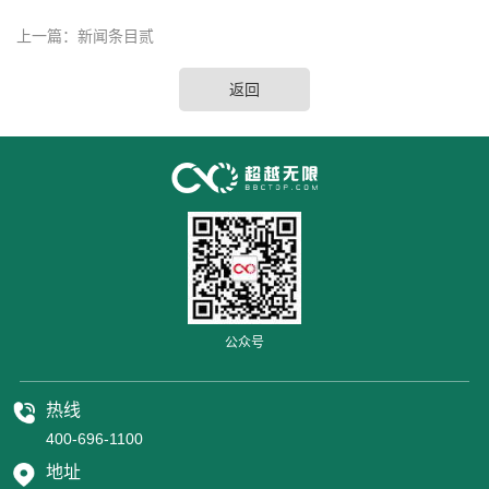
上一篇：
新闻条目贰
返回
公众号
热线
400-696-1100
地址